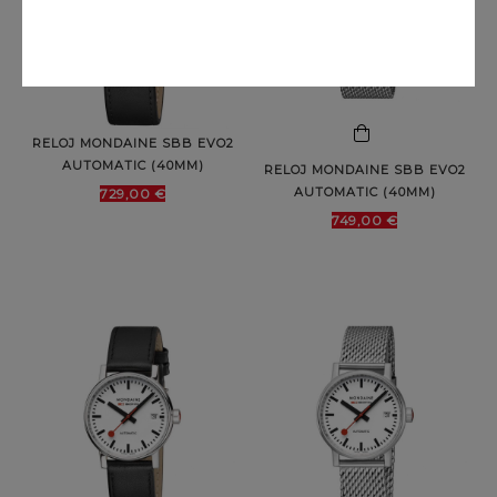
RELOJ MONDAINE SBB EVO2
AUTOMATIC (40MM)
RELOJ MONDAINE SBB EVO2
AUTOMATIC (40MM)
729,00 €
749,00 €